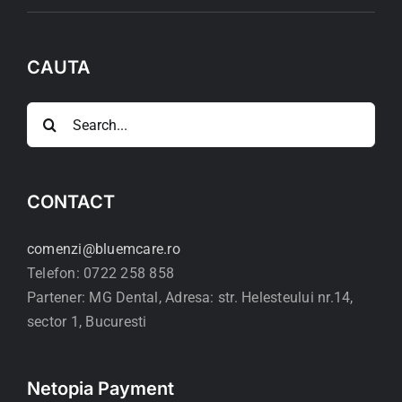
CAUTA
Search
for:
CONTACT
comenzi@bluemcare.ro
Telefon: 0722 258 858
Partener: MG Dental, Adresa: str. Helesteului nr.14,
sector 1, Bucuresti
Netopia Payment