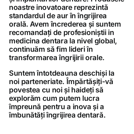
noastre inovatoare reprezintă
standardul de aur în îngrijirea
orală. Avem încrederea și suntem
recomandați de profesioniștii in
medicina dentara la nivel global,
continuăm să fim lideri în
transformarea îngrijirii orale.
Suntem întotdeauna deschiși la
noi parteneriate. Împărtășiți-vă
povestea cu noi și haideți să
explorăm cum putem lucra
împreună pentru a inova și a
îmbunătăți îngrijirea dentară.