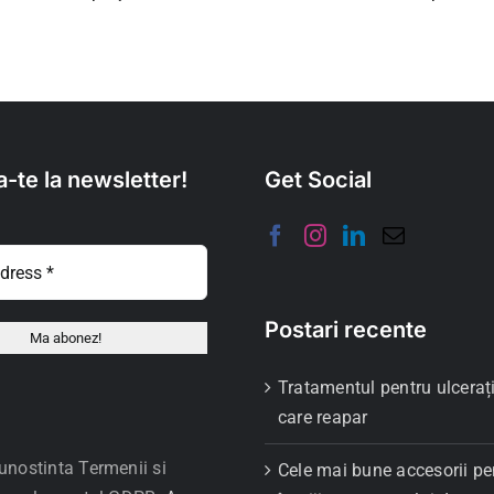
-te la newsletter!
Get Social
Postari recente
Tratamentul pentru ulcerați
care reapar
unostinta Termenii si
Cele mai bune accesorii pe