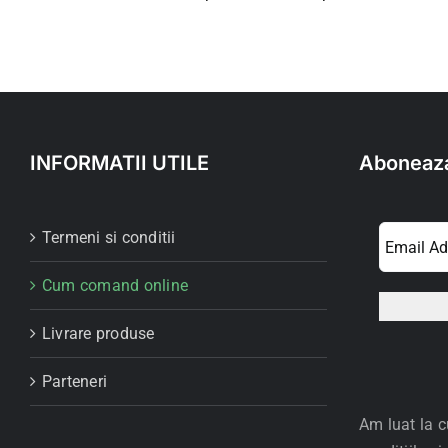
INFORMATII UTILE
Aboneaza
Termeni si conditii
Cum comand online
Livrare produse
Parteneri
Am luat la c