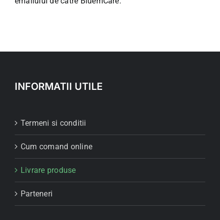
emailului de catre BluemCare.
INFORMATII UTILE
Termeni si conditii
Cum comand online
Livrare produse
Parteneri