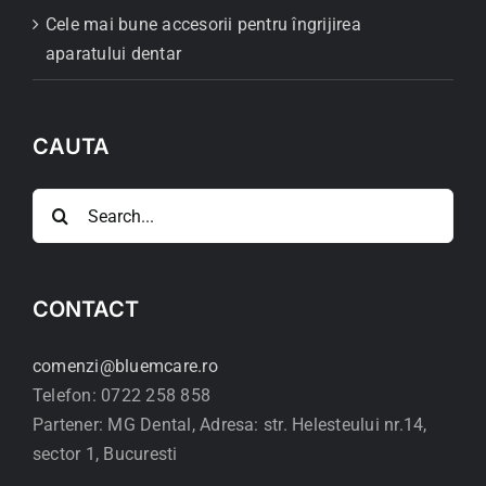
Cele mai bune accesorii pentru îngrijirea
aparatului dentar
CAUTA
Search
for:
CONTACT
comenzi@bluemcare.ro
Telefon: 0722 258 858
Partener: MG Dental, Adresa: str. Helesteului nr.14,
sector 1, Bucuresti