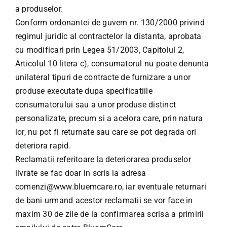
a produselor.
Conform ordonantei de guvern nr. 130/2000 privind
regimul juridic al contractelor la distanta, aprobata
cu modificari prin Legea 51/2003, Capitolul 2,
Articolul 10 litera c), consumatorul nu poate denunta
unilateral tipuri de contracte de furnizare a unor
produse executate dupa specificatiile
consumatorului sau a unor produse distinct
personalizate, precum si a acelora care, prin natura
lor, nu pot fi returnate sau care se pot degrada ori
deteriora rapid.
Reclamatii referitoare la deteriorarea produselor
livrate se fac doar in scris la adresa
comenzi@www.bluemcare.ro, iar eventuale returnari
de bani urmand acestor reclamatii se vor face in
maxim 30 de zile de la confirmarea scrisa a primirii