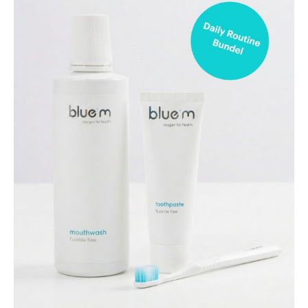
Image