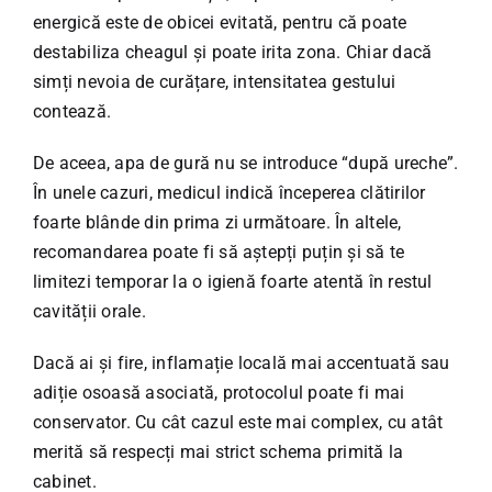
energică este de obicei evitată, pentru că poate
destabiliza cheagul și poate irita zona. Chiar dacă
simți nevoia de curățare, intensitatea gestului
contează.
De aceea, apa de gură nu se introduce “după ureche”.
În unele cazuri, medicul indică începerea clătirilor
foarte blânde din prima zi următoare. În altele,
recomandarea poate fi să aștepți puțin și să te
limitezi temporar la o igienă foarte atentă în restul
cavității orale.
Dacă ai și fire, inflamație locală mai accentuată sau
adiție osoasă asociată, protocolul poate fi mai
conservator. Cu cât cazul este mai complex, cu atât
merită să respecți mai strict schema primită la
cabinet.