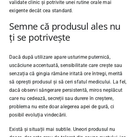
validate clinic și potrivite unei rutine orale mai
exigente decât cea standard.
Semne că produsul ales nu
ți se potrivește
Dacă după utilizare apare usturime puternică,
uscăciune accentuată, sensibilitate care crește sau
senzația că gingia rămâne iritată ore întregi, merită
să oprești produsul și să ceri sfatul medicului. La fel,
dacă observi sângerare persistentă, miros neplăcut
care nu cedează, secreții sau durere în creștere,
problema nu este doar alegerea apei de gură, ci
posibil evoluția vindecării.
Există și situații mai subtile. Uneori produsul nu