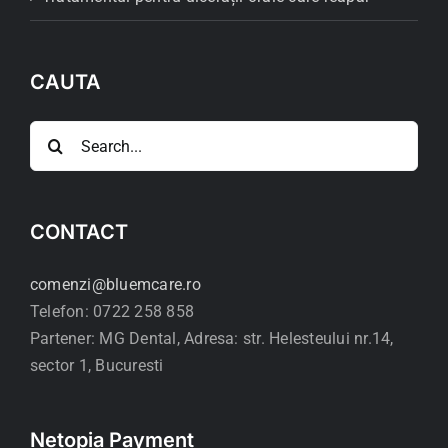
CAUTA
Search
for:
CONTACT
comenzi@bluemcare.ro
Telefon: 0722 258 858
Partener: MG Dental, Adresa: str. Helesteului nr.14,
sector 1, Bucuresti
Netopia Payment