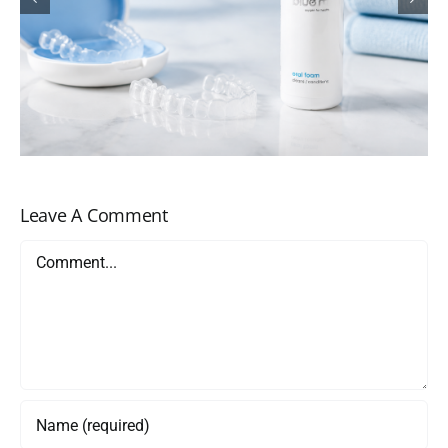
Tratamentul pentru ulcerații orale
care reapar
Leave A Comment
Comment