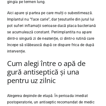
gingia pe termen lung.
Aici apare și partea pe care mulți o subestimează.
Implantul nu “face carie”, dar țesuturile din jurul lui
pot suferi inflamații serioase dacă placa bacteriană
se acumulează constant.
Periimplantita
nu apare
dintr-o singură zi de neatenție, ci dintr-o rutină care
începe să slăbească după ce dispare frica de după
intervenție.
Cum alegi între o apă de
gură antiseptică și una
pentru uz zilnic
Alegerea depinde de etapă. În perioada imediat
postoperatorie, un antiseptic recomandat de medic