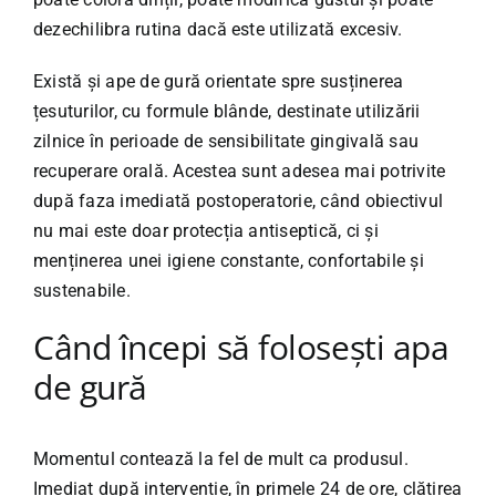
dezechilibra rutina dacă este utilizată excesiv.
Există și ape de gură orientate spre susținerea
țesuturilor, cu formule blânde, destinate utilizării
zilnice în perioade de sensibilitate gingivală sau
recuperare orală. Acestea sunt adesea mai potrivite
după faza imediată postoperatorie, când obiectivul
nu mai este doar protecția antiseptică, ci și
menținerea unei igiene constante, confortabile și
sustenabile.
Când începi să folosești apa
de gură
Momentul contează la fel de mult ca produsul.
Imediat după intervenție, în primele 24 de ore, clătirea