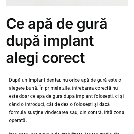
Ce apă de gură
după implant
alegi corect
După un implant dentar, nu orice apă de gură este o
alegere bună. În primele zile, întrebarea corectă nu
este doar ce apa de gura dupa implant folosești, ci și
când o introduci, cât de des o folosești și dacă
formula susține vindecarea sau, din contră, irită zona
operată.