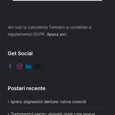
Am luat la cunostinta Termenii si conditiile si
regulamentul GDPR.
Apasa aici.
Get Social
Postari recente
Igiena alignerelor dentare: rutina corectă
Tratamentul pentru ulcerații orale care reapar