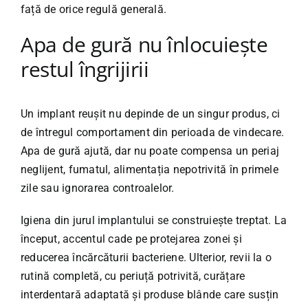
față de orice regulă generală.
Apa de gură nu înlocuiește
restul îngrijirii
Un implant reușit nu depinde de un singur produs, ci
de întregul comportament din perioada de vindecare.
Apa de gură ajută, dar nu poate compensa un periaj
neglijent, fumatul, alimentația nepotrivită în primele
zile sau ignorarea controalelor.
Igiena din jurul implantului se construiește treptat. La
început, accentul cade pe protejarea zonei și
reducerea încărcăturii bacteriene. Ulterior, revii la o
rutină completă, cu
periuță potrivită
, curățare
interdentară adaptată și produse blânde care susțin