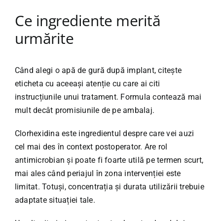
Ce ingrediente merită
urmărite
Când alegi o apă de gură după implant, citește
eticheta cu aceeași atenție cu care ai citi
instrucțiunile unui tratament. Formula contează mai
mult decât promisiunile de pe ambalaj.
Clorhexidina este ingredientul despre care vei auzi
cel mai des în context postoperator. Are rol
antimicrobian și poate fi foarte utilă pe termen scurt,
mai ales când periajul în zona intervenției este
limitat. Totuși, concentrația și durata utilizării trebuie
adaptate situației tale.