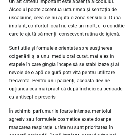
Un alt criteriu important este absența alcoolului.
Alcoolul poate accentua usturimea și senzația de
uscăciune, ceea ce nu ajută o zonă sensibilă. După
implant, confortul local nu este un moft, ci o condiție
care te ajută să menții consecvent rutina de igienă.
Sunt utile și formulele orientate spre susținerea
oxigenării și a unui mediu oral curat, mai ales în
etapele în care gingia începe să se stabilizeze și ai
nevoie de o apă de gură potrivită pentru utilizare
frecventă. Pentru unii pacienți, aceasta devine
opțiunea cea mai practică după încheierea perioadei
cu antiseptic prescris.
În schimb, parfumurile foarte intense, mentolul
agresiv sau formulele cosmetice axate doar pe
mascarea respirației urâte nu sunt prioritatea în