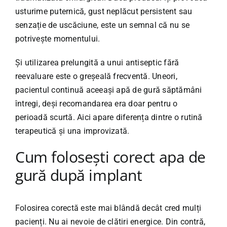
usturime puternică, gust neplăcut persistent sau
senzație de uscăciune, este un semnal că nu se
potrivește momentului.
Și utilizarea prelungită a unui antiseptic fără
reevaluare este o greșeală frecventă. Uneori,
pacientul continuă aceeași apă de gură săptămâni
întregi, deși recomandarea era doar pentru o
perioadă scurtă. Aici apare diferența dintre o rutină
terapeutică și una improvizată.
Cum folosești corect apa de
gură după implant
Folosirea corectă este mai blândă decât cred mulți
pacienți. Nu ai nevoie de clătiri energice. Din contră,