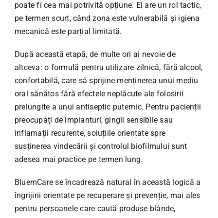
poate fi cea mai potrivită opțiune. El are un rol tactic,
pe termen scurt, când zona este vulnerabilă și igiena
mecanică este parțial limitată.
După această etapă, de multe ori ai nevoie de
altceva: o formulă pentru utilizare zilnică, fără alcool,
confortabilă, care să sprijine menținerea unui mediu
oral sănătos fără efectele neplăcute ale folosirii
prelungite a unui antiseptic puternic. Pentru pacienții
preocupați de implanturi, gingii sensibile sau
inflamații recurente, soluțiile orientate spre
susținerea vindecării și controlul biofilmului sunt
adesea mai practice pe termen lung.
BluemCare se încadrează natural în această logică a
îngrijirii orientate pe recuperare și prevenție, mai ales
pentru persoanele care caută produse blânde,