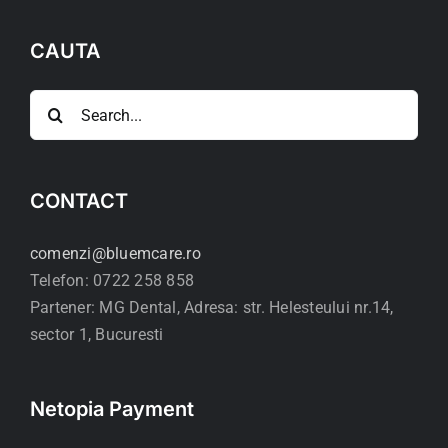
CAUTA
Search
for:
CONTACT
comenzi@bluemcare.ro
Telefon: 0722 258 858
Partener: MG Dental, Adresa: str. Helesteului nr.14,
sector 1, Bucuresti
Netopia Payment